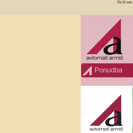
Da bi vam 
Ponudba